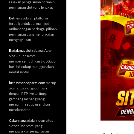
rasakan pengalaman bermain
permainan slot yang lengkap
Betnesia
adalah platform
terbaik untuk bermain judi
online dengan berbagai pilihan
permainan yang menarik dan
mengasyikkan.
Badakmas slot
sebagai Agen
Slot Online Resmi
mempersembahkan Slot Gacor
hari ini, cukup menggunakan
modal santai
https://roncoparts.com
merup
akan situs slot gacor hari ini
dengan RTP live tertinggi
gampang menang yang
menjamin setiap user akan
mendapatkan
Cakarnaga
adalah login situs
slot online resmi yang
menawarkan pengalaman