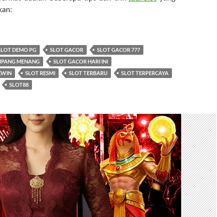
kan:
SLOT DEMO PG
SLOT GACOR
SLOT GACOR 777
MPANG MENANG
SLOT GACOR HARI INI
XWIN
SLOT RESMI
SLOT TERBARU
SLOT TERPERCAYA
SLOT88