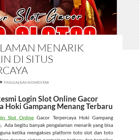
LAMAN MENARIK
N DI SITUS
RCAYA
TINGGALKAN KOMENTAR
Resmi Login Slot Online Gacor
ya Hoki Gampang Menang Terbaru
gin Slot Online
Gacor Terpercaya Hoki Gampang
, Ada begitu banyak pengalaman menarik yang bisa
guna ketika mengakses platform toto slot dan toto
dern dengan sistem permainan terbaru dan tampilan