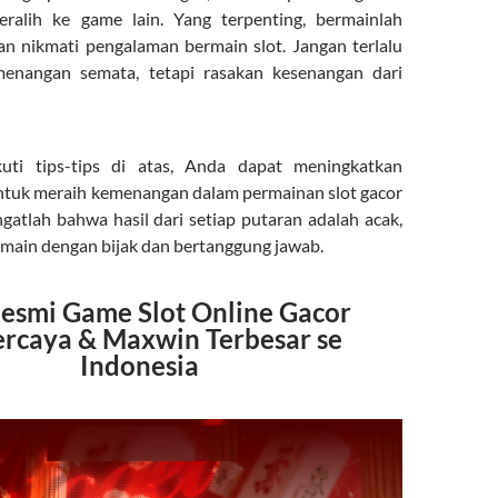
beralih ke game lain. Yang terpenting, bermainlah
n nikmati pengalaman bermain slot. Jangan terlalu
enangan semata, tetapi rasakan kesenangan dari
uti tips-tips di atas, Anda dapat meningkatkan
ntuk meraih kemenangan dalam permainan slot gacor
Ingatlah bahwa hasil dari setiap putaran adalah acak,
ermain dengan bijak dan bertanggung jawab.
Resmi Game Slot Online Gacor
ercaya & Maxwin Terbesar se
Indonesia