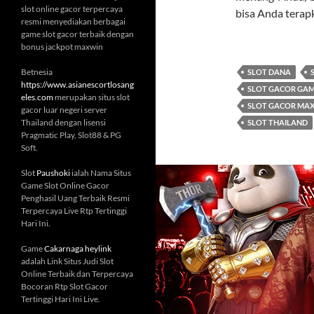
slot online gacor terpercaya
bisa Anda terap
resmi menyediakan berbagai
game slot gacor terbaik dengan
bonus jackpot maxwin
Betnesia
SLOT DANA
https://www.asianescortlosang
SLOT GACOR GA
eles.com
merupakan situs slot
SLOT GACOR MA
gacor luar negeri server
Thailand dengan lisensi
SLOT THAILAND
Pragmatic Play, Slot88 & PG
Soft.
Slot
Paushoki
ialah Nama Situs
Game Slot Online Gacor
Penghasil Uang Terbaik Resmi
Terpercaya Live Rtp Tertinggi
Hari Ini.
Game
Cakarnaga heylink
adalah Link Situs Judi Slot
Online Terbaik dan Terpercaya
Bocoran Rtp Slot Gacor
Tertinggi Hari Ini Live.